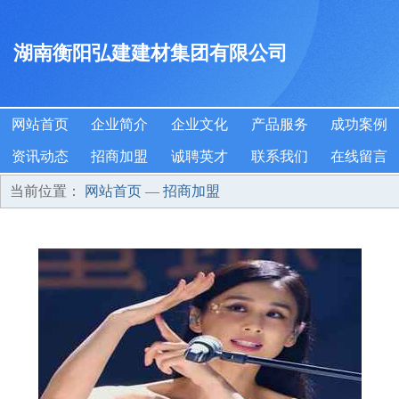
湖南衡阳弘建建材集团有限公司
网站首页
企业简介
企业文化
产品服务
成功案例
资讯动态
招商加盟
诚聘英才
联系我们
在线留言
当前位置：
网站首页
—
招商加盟